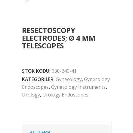
RESECTOSCOPY
ELECTRODES; Ø 4 MM
TELESCOPES
STOK KODU:
630-240-41
KATEGORILER:
Gynecology
,
Gynecology
Endoscopes
,
Gynecology Instruments
,
Urology
,
Urology Endoscopes
AÇIKLAMA