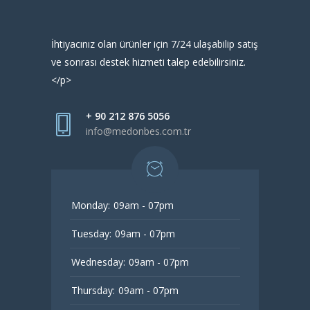
İhtiyacınız olan ürünler için 7/24 ulaşabilip satış
ve sonrası destek hizmeti talep edebilirsiniz.
</p>
+ 90 212 876 5056
info@medonbes.com.tr
Monday:
09am - 07pm
Tuesday:
09am - 07pm
Wednesday:
09am - 07pm
Thursday:
09am - 07pm