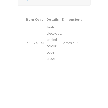
Item Code
Details
Dimensions
knife
electrode;
angled;
630-240-41
27/28,5Fr.
colour
code
brown