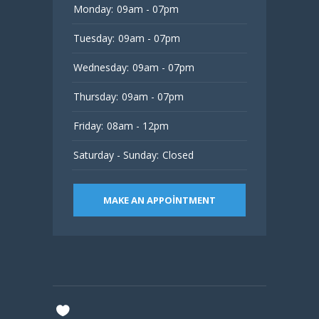
Monday:
09am - 07pm
Tuesday:
09am - 07pm
Wednesday:
09am - 07pm
Thursday:
09am - 07pm
Friday:
08am - 12pm
Saturday - Sunday:
Closed
MAKE AN APPOINTMENT