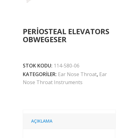
PERIOSTEAL ELEVATORS
OBWEGESER
STOK KODU:
114-580-06
KATEGORILER:
Ear Nose Throat
,
Ear
Nose Throat Instruments
AÇIKLAMA