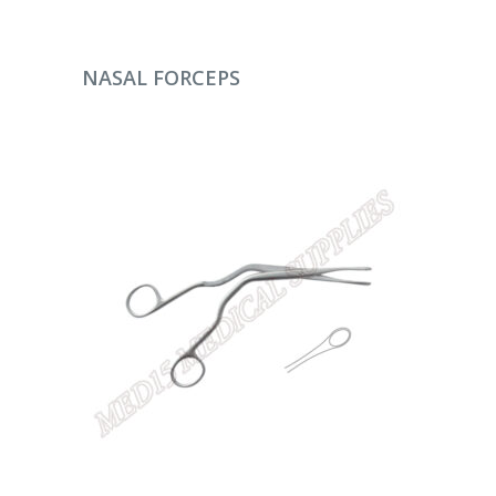
DEVAMINI OKU
NASAL FORCEPS