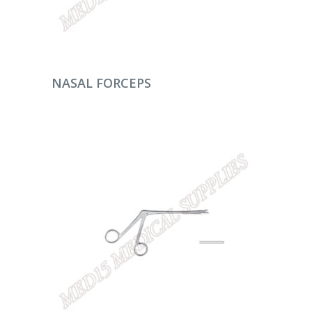
DEVAMINI OKU
NASAL FORCEPS