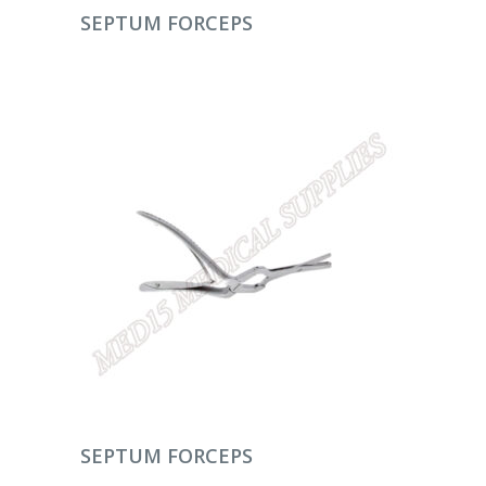
DEVAMINI OKU
SEPTUM FORCEPS
DEVAMINI OKU
SEPTUM FORCEPS