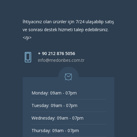
İhtiyacınız olan ürünler için 7/24 ulaşabilip satış
ve sonrası destek hizmeti talep edebilirsiniz.
</p>
+ 90 212 876 5056
info@medonbes.com.tr
Monday:
09am - 07pm
Tuesday:
09am - 07pm
Wednesday:
09am - 07pm
Thursday:
09am - 07pm