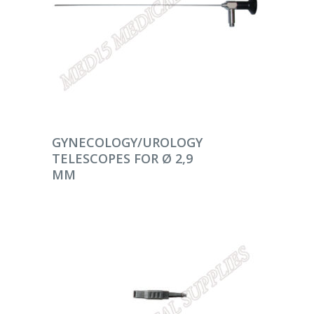
DEVAMINI OKU
GYNECOLOGY/UROLOGY
TELESCOPES FOR Ø 2,9
MM