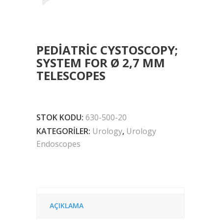
PEDIATRIC CYSTOSCOPY;
SYSTEM FOR Ø 2,7 MM
TELESCOPES
STOK KODU:
630-500-20
KATEGORILER:
Urology
,
Urology
Endoscopes
AÇIKLAMA