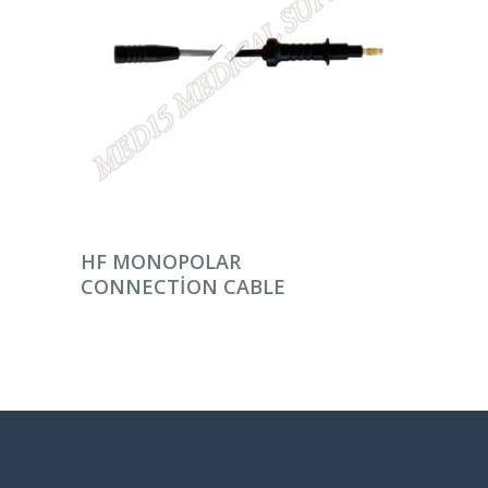
DEVAMINI OKU
HF MONOPOLAR
CONNECTION CABLE