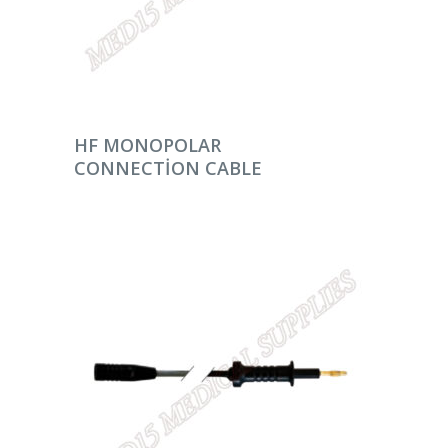
DEVAMINI OKU
HF MONOPOLAR
CONNECTION CABLE