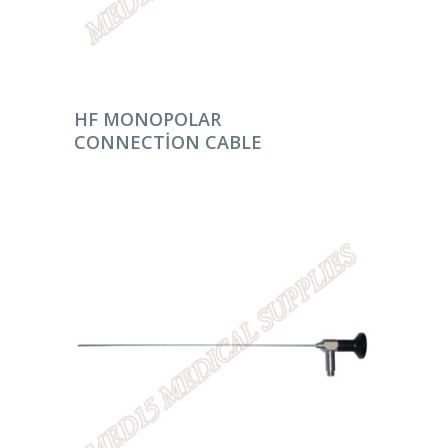
DEVAMINI OKU
HF MONOPOLAR
CONNECTION CABLE