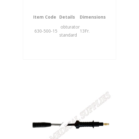
Item Code
Details
Dimensions
obturator
630-500-15
13Fr.
standard