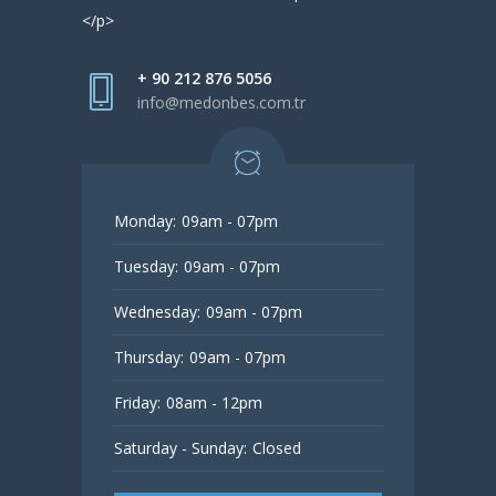
</p>
+ 90 212 876 5056
info@medonbes.com.tr
Monday:
09am - 07pm
Tuesday:
09am - 07pm
Wednesday:
09am - 07pm
Thursday:
09am - 07pm
Friday:
08am - 12pm
Saturday - Sunday:
Closed