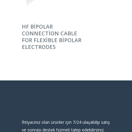
DEVAMINI OKU
HF BIPOLAR
CONNECTION CABLE
FOR FLEXIBLE BIPOLAR
ELECTRODES
İhtiyacınız olan ürünler için 7/24 ulaşabilip satış
ve sonrası destek hizmeti talep edebilirsiniz.