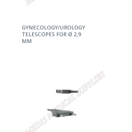
DEVAMINI OKU
GYNECOLOGY/UROLOGY
TELESCOPES FOR Ø 2,9
MM