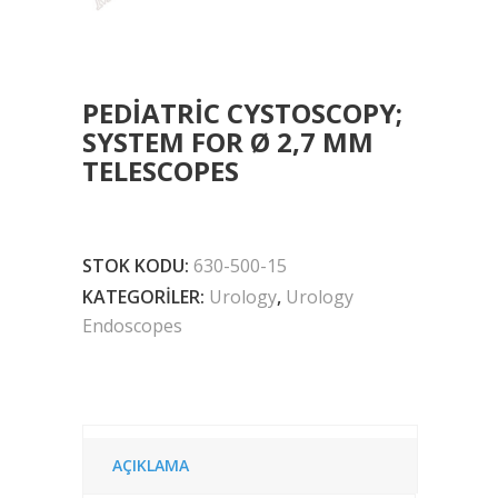
PEDIATRIC CYSTOSCOPY;
SYSTEM FOR Ø 2,7 MM
TELESCOPES
STOK KODU:
630-500-15
KATEGORILER:
Urology
,
Urology
Endoscopes
AÇIKLAMA