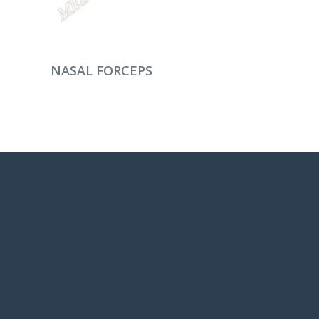
DEVAMINI OKU
NASAL FORCEPS