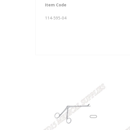
Item Code
114-595-04