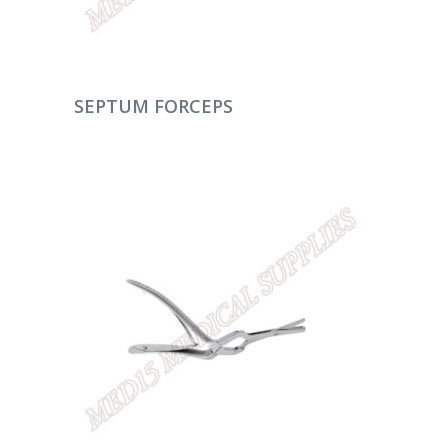
DEVAMINI OKU
SEPTUM FORCEPS