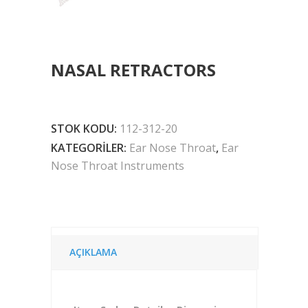
NASAL RETRACTORS
STOK KODU:
112-312-20
KATEGORILER:
Ear Nose Throat
,
Ear
Nose Throat Instruments
AÇIKLAMA