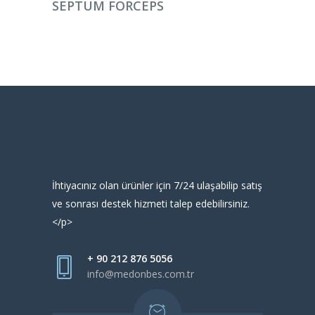
SEPTUM FORCEPS
İhtiyacınız olan ürünler için 7/24 ulaşabilip satış
ve sonrası destek hizmeti talep edebilirsiniz.
</p>
+ 90 212 876 5056
info@medonbes.com.tr