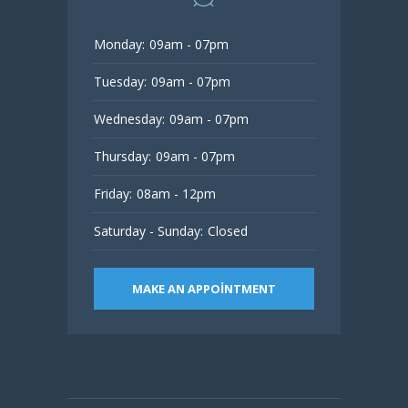
Monday:
09am - 07pm
Tuesday:
09am - 07pm
Wednesday:
09am - 07pm
Thursday:
09am - 07pm
Friday:
08am - 12pm
Saturday - Sunday:
Closed
MAKE AN APPOINTMENT