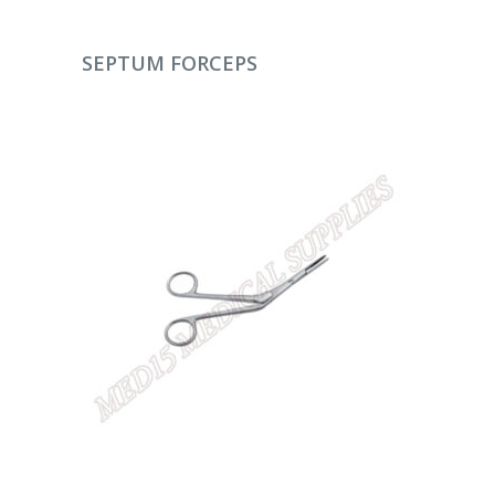
DEVAMINI OKU
SEPTUM FORCEPS
DEVAMINI OKU