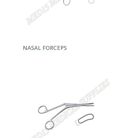
DEVAMINI OKU
NASAL FORCEPS