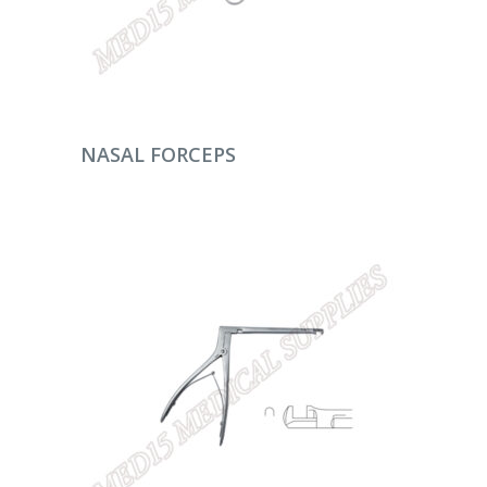
DEVAMINI OKU
NASAL FORCEPS