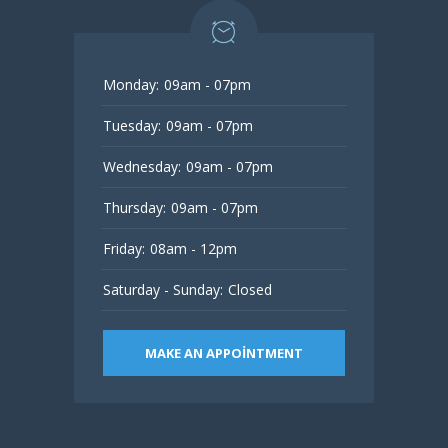
Monday:
09am - 07pm
Tuesday:
09am - 07pm
Wednesday:
09am - 07pm
Thursday:
09am - 07pm
Friday:
08am - 12pm
Saturday - Sunday:
Closed
MAKE AN APPOINTMENT