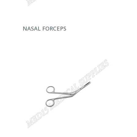
DEVAMINI OKU
NASAL FORCEPS