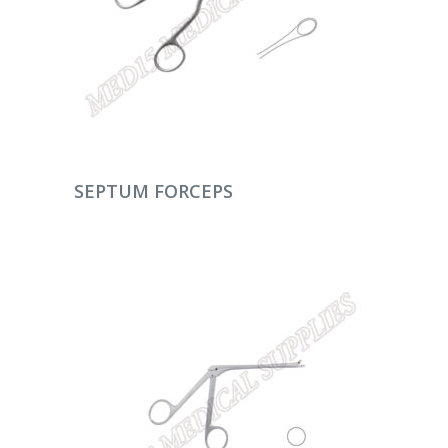
DEVAMINI OKU
SEPTUM FORCEPS