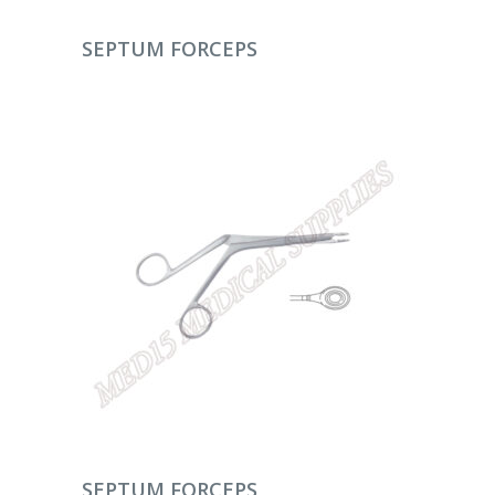
DEVAMINI OKU
SEPTUM FORCEPS
DEVAMINI OKU
SEPTUM FORCEPS