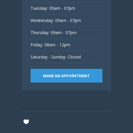
Tuesday:
09am - 07pm
Wednesday:
09am - 07pm
Thursday:
09am - 07pm
Friday:
08am - 12pm
Saturday - Sunday:
Closed
MAKE AN APPOINTMENT