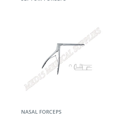
DEVAMINI OKU
NASAL FORCEPS