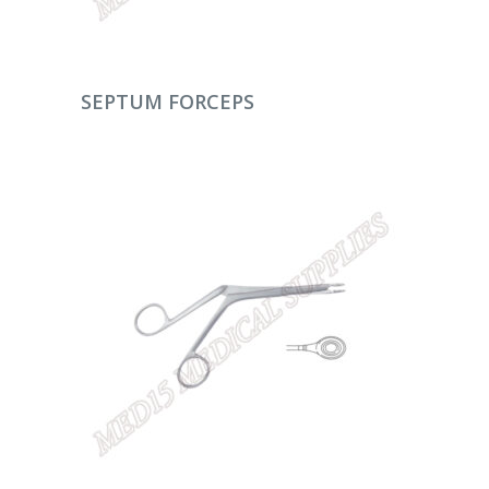
DEVAMINI OKU
SEPTUM FORCEPS