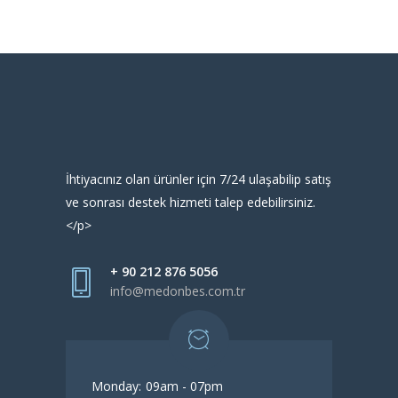
İhtiyacınız olan ürünler için 7/24 ulaşabilip satış
ve sonrası destek hizmeti talep edebilirsiniz.
</p>
+ 90 212 876 5056
info@medonbes.com.tr
Monday:
09am - 07pm