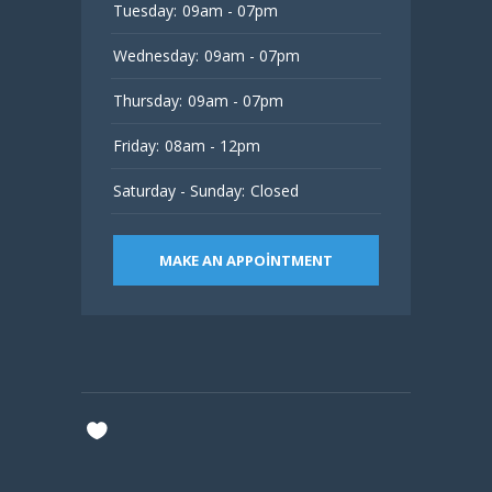
Tuesday:
09am - 07pm
Wednesday:
09am - 07pm
Thursday:
09am - 07pm
Friday:
08am - 12pm
Saturday - Sunday:
Closed
MAKE AN APPOINTMENT