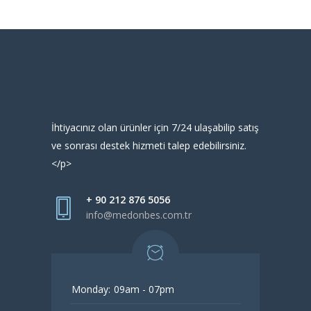
İhtiyacınız olan ürünler için 7/24 ulaşabilip satış
ve sonrası destek hizmeti talep edebilirsiniz.
</p>
+ 90 212 876 5056
info@medonbes.com.tr
Monday:
09am - 07pm