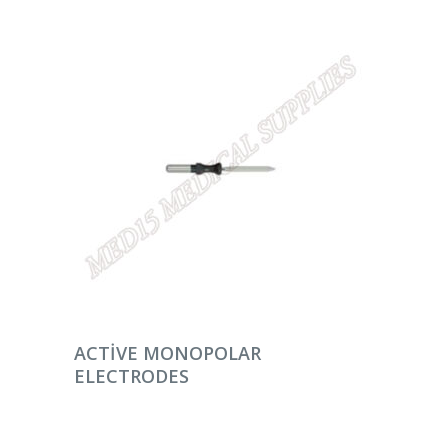
DEVAMINI OKU
ACTIVE MONOPOLAR
ELECTRODES