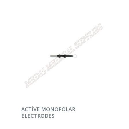
DEVAMINI OKU
ACTIVE MONOPOLAR
ELECTRODES