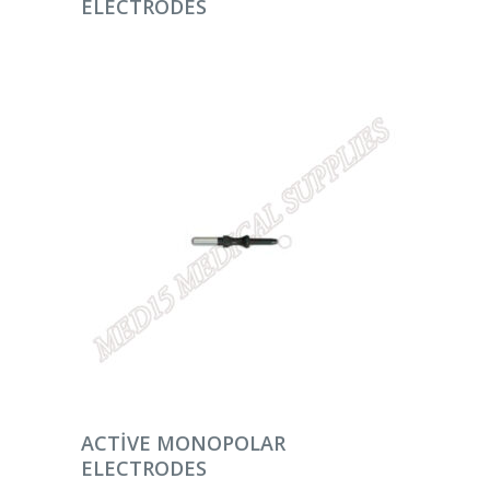
ELECTRODES
DEVAMINI OKU
ACTIVE MONOPOLAR
ELECTRODES