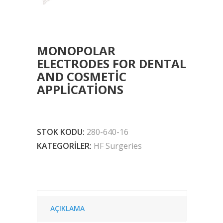
MONOPOLAR
ELECTRODES FOR DENTAL
AND COSMETIC
APPLICATIONS
STOK KODU:
280-640-16
KATEGORILER:
HF Surgeries
AÇIKLAMA