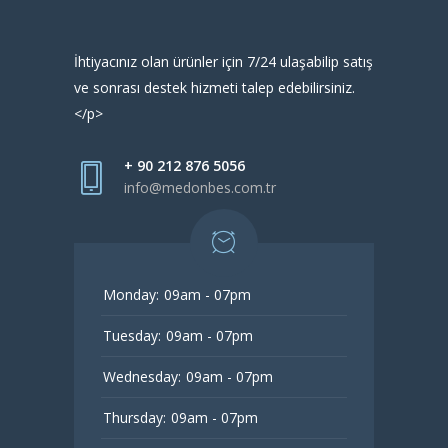
İhtiyacınız olan ürünler için 7/24 ulaşabilip satış
ve sonrası destek hizmeti talep edebilirsiniz.
</p>
+ 90 212 876 5056
info@medonbes.com.tr
Monday:
09am - 07pm
Tuesday:
09am - 07pm
Wednesday:
09am - 07pm
Thursday:
09am - 07pm