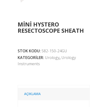
MINI HYSTERO
RESECTOSCOPE SHEATH
STOK KODU:
582-150-24GU
KATEGORILER:
Urology
,
Urology
Instruments
AÇIKLAMA