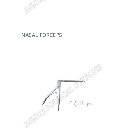
DEVAMINI OKU
NASAL FORCEPS