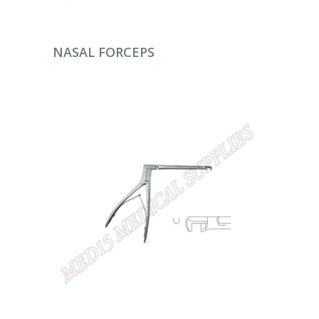
DEVAMINI OKU
NASAL FORCEPS