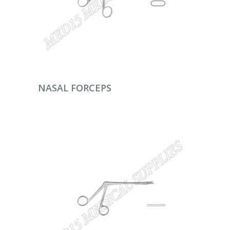
DEVAMINI OKU
NASAL FORCEPS