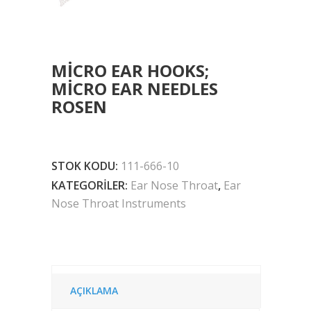
MICRO EAR HOOKS;
MICRO EAR NEEDLES
ROSEN
STOK KODU:
111-666-10
KATEGORILER:
Ear Nose Throat
,
Ear
Nose Throat Instruments
AÇIKLAMA