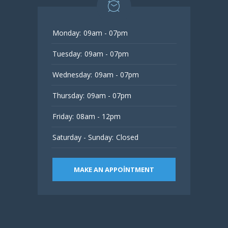
Monday:
09am - 07pm
Tuesday:
09am - 07pm
Wednesday:
09am - 07pm
Thursday:
09am - 07pm
Friday:
08am - 12pm
Saturday - Sunday:
Closed
MAKE AN APPOINTMENT