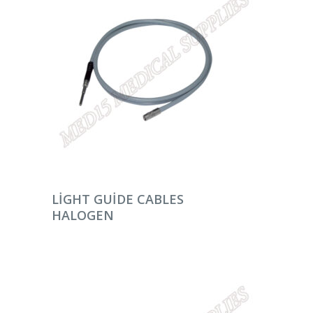
DEVAMINI OKU
LIGHT GUIDE CABLES
HALOGEN