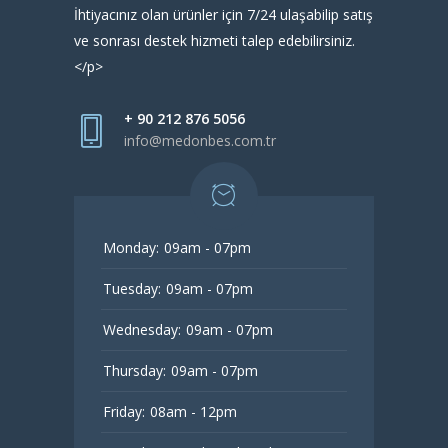
İhtiyacınız olan ürünler için 7/24 ulaşabilip satış
ve sonrası destek hizmeti talep edebilirsiniz.
</p>
+ 90 212 876 5056
info@medonbes.com.tr
Monday:
09am - 07pm
Tuesday:
09am - 07pm
Wednesday:
09am - 07pm
Thursday:
09am - 07pm
Friday:
08am - 12pm