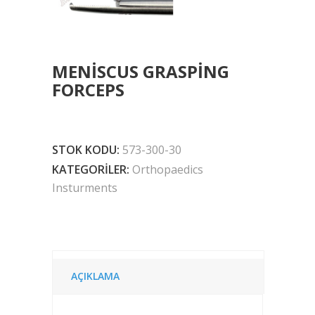
MENISCUS GRASPING
FORCEPS
STOK KODU:
573-300-30
KATEGORILER:
Orthopaedics
Insturments
AÇIKLAMA