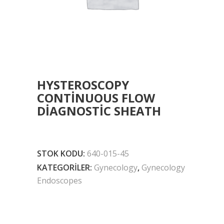
HYSTEROSCOPY
CONTINUOUS FLOW
DIAGNOSTIC SHEATH
STOK KODU:
640-015-45
KATEGORILER:
Gynecology
,
Gynecology
Endoscopes