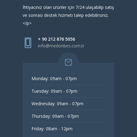
İhtiyacınız olan ürünler için 7/24 ulaşabilip satış
ve sonrası destek hizmeti talep edebilirsiniz.
</p>
+ 90 212 876 5056
info@medonbes.com.tr
Monday:
09am - 07pm
Tuesday:
09am - 07pm
Wednesday:
09am - 07pm
Thursday:
09am - 07pm
Friday:
08am - 12pm