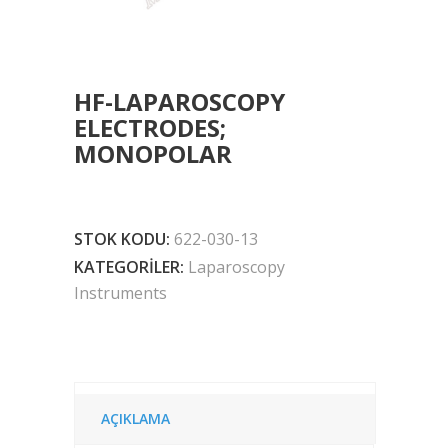
HF-LAPAROSCOPY
ELECTRODES;
MONOPOLAR
STOK KODU:
622-030-13
KATEGORILER:
Laparoscopy
Instruments
AÇIKLAMA