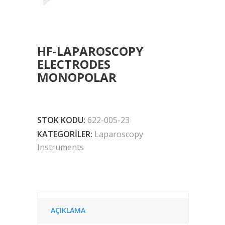
HF-LAPAROSCOPY
ELECTRODES
MONOPOLAR
STOK KODU:
622-005-23
KATEGORILER:
Laparoscopy
Instruments
AÇIKLAMA