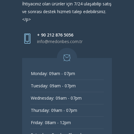
İhtiyacınız olan ürünler için 7/24 ulaşabilip satış
ve sonrası destek hizmeti talep edebilirsiniz.
</p>
+ 90 212 876 5056
info@medonbes.com.tr
Monday:
09am - 07pm
Tuesday:
09am - 07pm
Wednesday:
09am - 07pm
Thursday:
09am - 07pm
Friday:
08am - 12pm