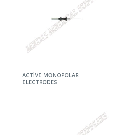
DEVAMINI OKU
ACTIVE MONOPOLAR
ELECTRODES