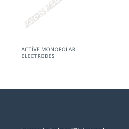
DEVAMINI OKU
ACTIVE MONOPOLAR
ELECTRODES