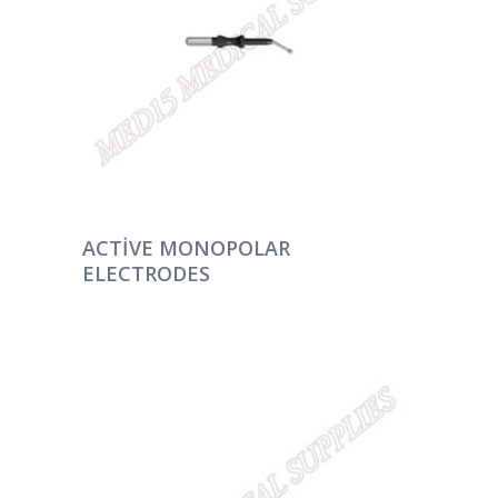
DEVAMINI OKU
ACTIVE MONOPOLAR
ELECTRODES