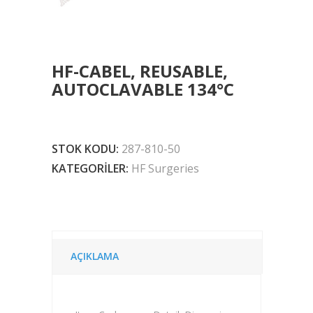
HF-CABEL, REUSABLE,
AUTOCLAVABLE 134°C
STOK KODU:
287-810-50
KATEGORILER:
HF Surgeries
AÇIKLAMA