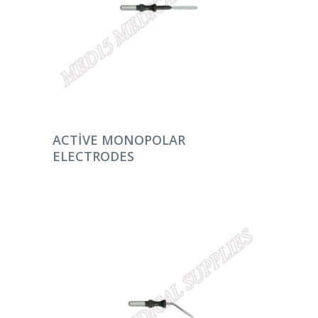
DEVAMINI OKU
ACTIVE MONOPOLAR
ELECTRODES