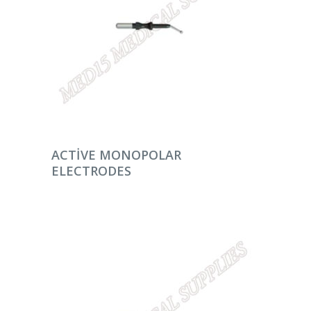
DEVAMINI OKU
ACTIVE MONOPOLAR
ELECTRODES