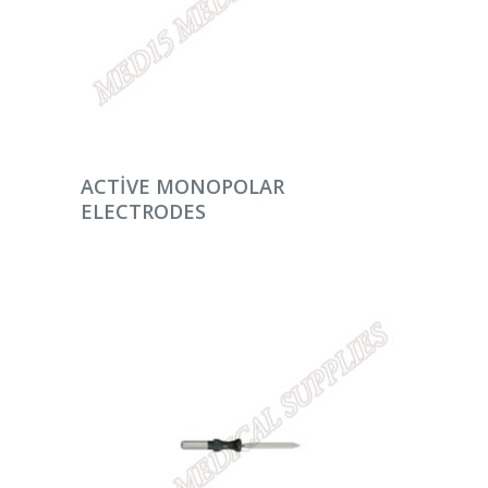
DEVAMINI OKU
ACTIVE MONOPOLAR
ELECTRODES