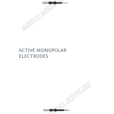
DEVAMINI OKU
ACTIVE MONOPOLAR
ELECTRODES