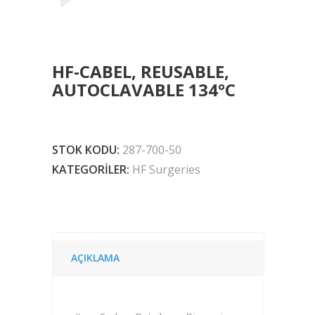
HF-CABEL, REUSABLE,
AUTOCLAVABLE 134°C
STOK KODU:
287-700-50
KATEGORILER:
HF Surgeries
AÇIKLAMA