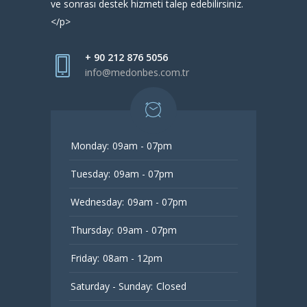
ve sonrası destek hizmeti talep edebilirsiniz.
</p>
+ 90 212 876 5056
info@medonbes.com.tr
Monday:
09am - 07pm
Tuesday:
09am - 07pm
Wednesday:
09am - 07pm
Thursday:
09am - 07pm
Friday:
08am - 12pm
Saturday - Sunday:
Closed