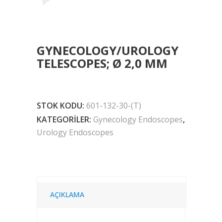
GYNECOLOGY/UROLOGY
TELESCOPES; Ø 2,0 MM
STOK KODU:
601-132-30-(T)
KATEGORILER:
Gynecology Endoscopes
,
Urology Endoscopes
AÇIKLAMA