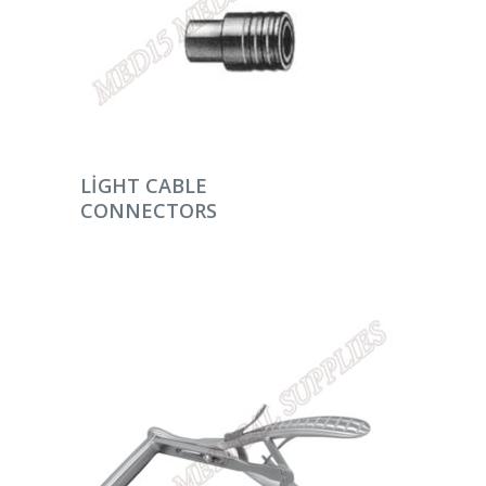
DEVAMINI OKU
LIGHT CABLE
CONNECTORS