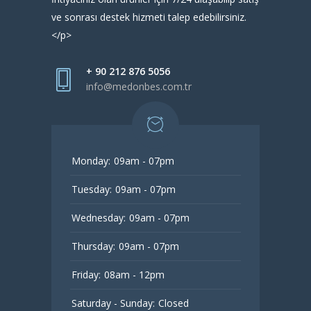
ve sonrası destek hizmeti talep edebilirsiniz.
</p>
+ 90 212 876 5056
info@medonbes.com.tr
Monday:
09am - 07pm
Tuesday:
09am - 07pm
Wednesday:
09am - 07pm
Thursday:
09am - 07pm
Friday:
08am - 12pm
Saturday - Sunday:
Closed