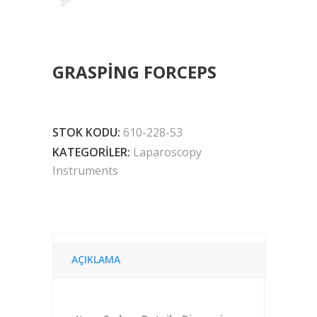
GRASPING FORCEPS
STOK KODU:
610-228-53
KATEGORILER:
Laparoscopy
Instruments
AÇIKLAMA