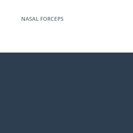
DEVAMINI OKU
NASAL FORCEPS