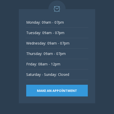
Monday:
09am - 07pm
Tuesday:
09am - 07pm
Wednesday:
09am - 07pm
Thursday:
09am - 07pm
Friday:
08am - 12pm
Saturday - Sunday:
Closed
MAKE AN APPOINTMENT