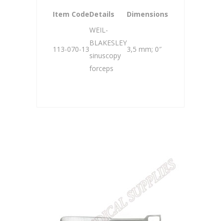
Item Code
Details
Dimensions
WEIL-
BLAKESLEY
113-070-13
3,5 mm; 0″
sinuscopy
forceps