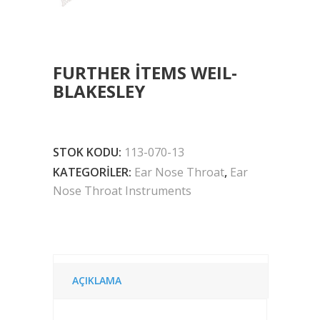
FURTHER ITEMS WEIL-
BLAKESLEY
STOK KODU:
113-070-13
KATEGORILER:
Ear Nose Throat
,
Ear
Nose Throat Instruments
AÇIKLAMA