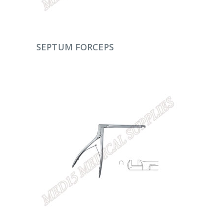
DEVAMINI OKU
SEPTUM FORCEPS