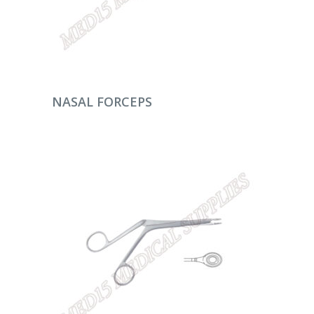
DEVAMINI OKU
NASAL FORCEPS