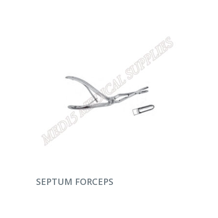
DEVAMINI OKU
SEPTUM FORCEPS