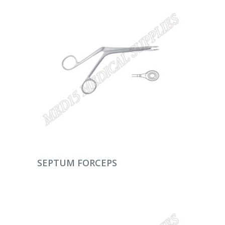
DEVAMINI OKU
SEPTUM FORCEPS