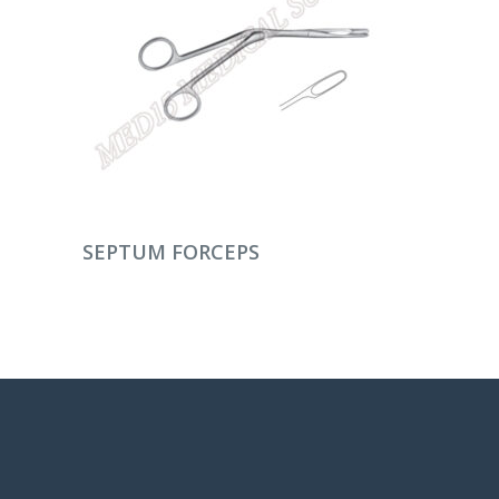
DEVAMINI OKU
SEPTUM FORCEPS