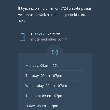
İhtiyacınız olan ürünler için 7/24 ulaşabilip satış
ve sonrası destek hizmeti talep edebilirsiniz.
</p>
+ 90 212 876 5056
info@medonbes.com.tr
Monday:
09am - 07pm
Tuesday:
09am - 07pm
Wednesday:
09am - 07pm
Thursday:
09am - 07pm
Friday:
08am - 12pm