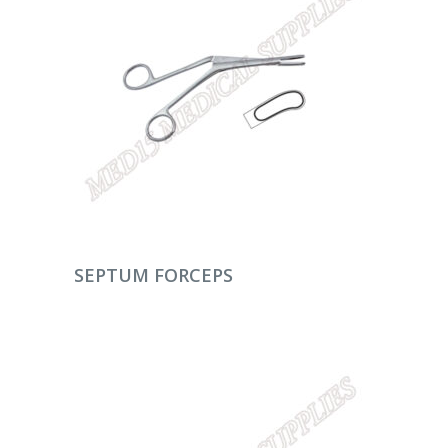
DEVAMINI OKU
SEPTUM FORCEPS