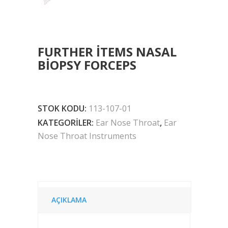
FURTHER ITEMS NASAL
BIOPSY FORCEPS
STOK KODU:
113-107-01
KATEGORILER:
Ear Nose Throat
,
Ear
Nose Throat Instruments
AÇIKLAMA