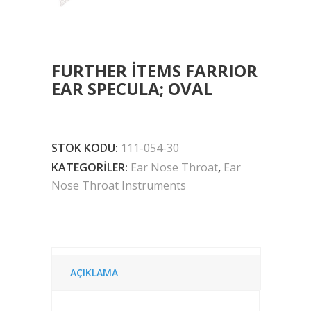
FURTHER ITEMS FARRIOR
EAR SPECULA; OVAL
STOK KODU:
111-054-30
KATEGORILER:
Ear Nose Throat
,
Ear
Nose Throat Instruments
AÇIKLAMA