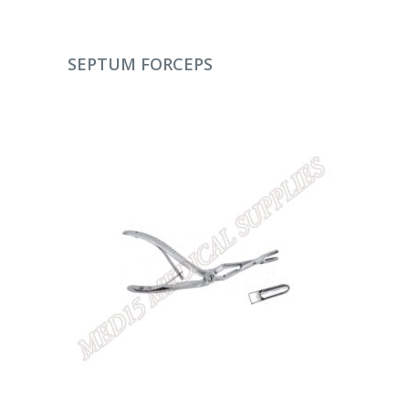
DEVAMINI OKU
SEPTUM FORCEPS