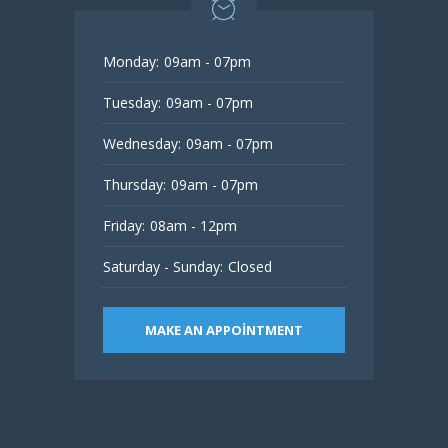
Monday:
09am - 07pm
Tuesday:
09am - 07pm
Wednesday:
09am - 07pm
Thursday:
09am - 07pm
Friday:
08am - 12pm
Saturday - Sunday:
Closed
MAKE AN APPOINTMENT