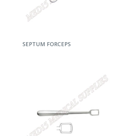
DEVAMINI OKU
SEPTUM FORCEPS