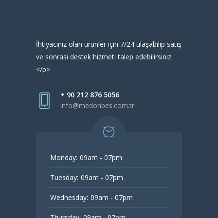
İhtiyacınız olan ürünler için 7/24 ulaşabilip satış
ve sonrası destek hizmeti talep edebilirsiniz.
</p>
+ 90 212 876 5056
info@medonbes.com.tr
Monday:
09am - 07pm
Tuesday:
09am - 07pm
Wednesday:
09am - 07pm
Thursday:
09am - 07pm