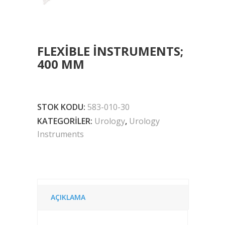
FLEXIBLE INSTRUMENTS;
400 MM
STOK KODU:
583-010-30
KATEGORILER:
Urology
,
Urology
Instruments
AÇIKLAMA