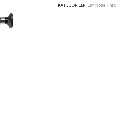
KATEGORILER:
Ear Nose Thro