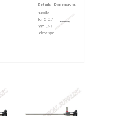
Details
Dimensions
handle
for Ø 2,7
mm ENT
telescope