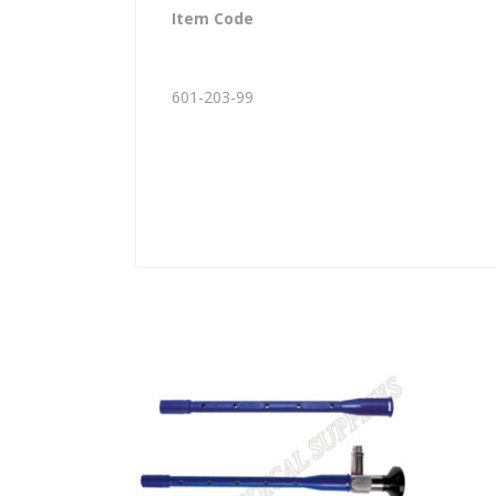
Item Code
601-203-99