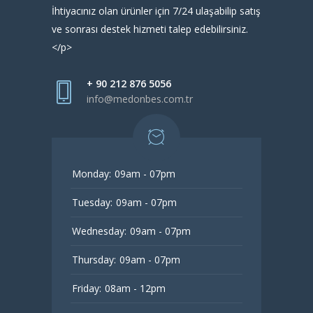
İhtiyacınız olan ürünler için 7/24 ulaşabilip satış
ve sonrası destek hizmeti talep edebilirsiniz.
</p>
+ 90 212 876 5056
info@medonbes.com.tr
Monday:
09am - 07pm
Tuesday:
09am - 07pm
Wednesday:
09am - 07pm
Thursday:
09am - 07pm
Friday:
08am - 12pm