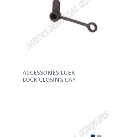
DEVAMINI OKU
ACCESSORIES LUER
LOCK CLOSING CAP