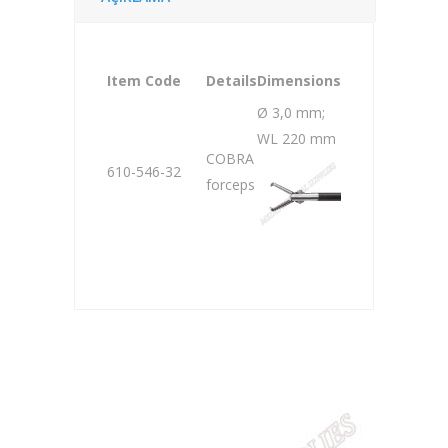
Item Code
Details
Dimensions
Ø 3,0 mm;
WL 220 mm
COBRA
610-546-32
forceps