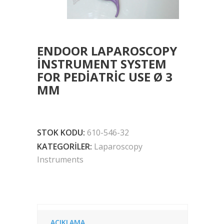
ENDOOR LAPAROSCOPY
INSTRUMENT SYSTEM
FOR PEDIATRIC USE Ø 3
MM
STOK KODU:
610-546-32
KATEGORILER:
Laparoscopy
Instruments
AÇIKLAMA