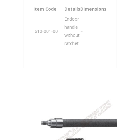
Item Code
Details
Dimensions
Endoor
handle
610-001-00
–
without
ratchet