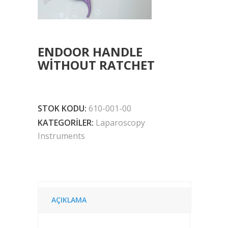
ENDOOR HANDLE
WITHOUT RATCHET
STOK KODU:
610-001-00
KATEGORILER:
Laparoscopy
Instruments
AÇIKLAMA