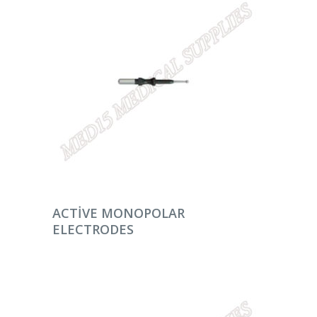
DEVAMINI OKU
ACTIVE MONOPOLAR
ELECTRODES