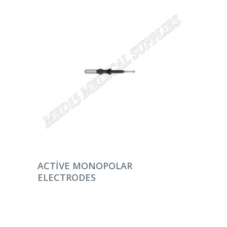
DEVAMINI OKU
ACTIVE MONOPOLAR
ELECTRODES