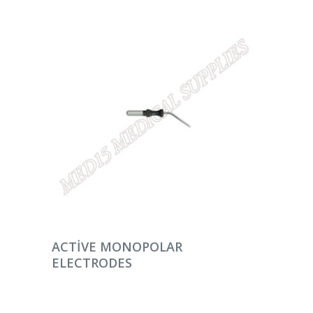
DEVAMINI OKU
ACTIVE MONOPOLAR
ELECTRODES