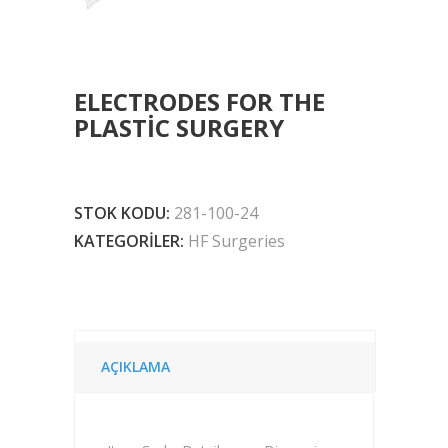
ELECTRODES FOR THE
PLASTIC SURGERY
STOK KODU:
281-100-24
KATEGORILER:
HF Surgeries
AÇIKLAMA