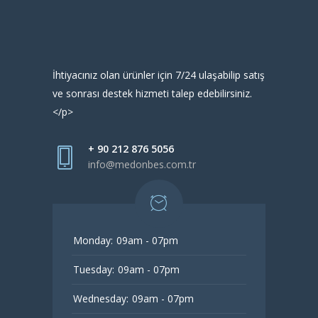
İhtiyacınız olan ürünler için 7/24 ulaşabilip satış
ve sonrası destek hizmeti talep edebilirsiniz.
</p>
+ 90 212 876 5056
info@medonbes.com.tr
Monday:
09am - 07pm
Tuesday:
09am - 07pm
Wednesday:
09am - 07pm