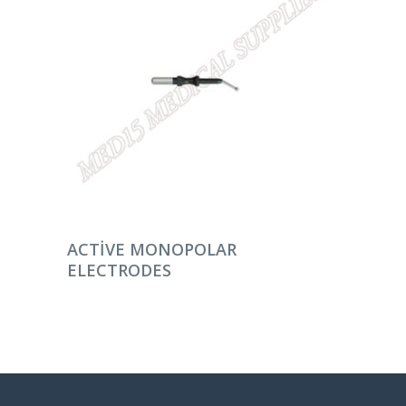
DEVAMINI OKU
ACTIVE MONOPOLAR
ELECTRODES