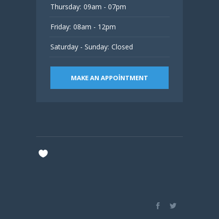
Thursday:
09am - 07pm
Friday:
08am - 12pm
Saturday - Sunday:
Closed
MAKE AN APPOINTMENT