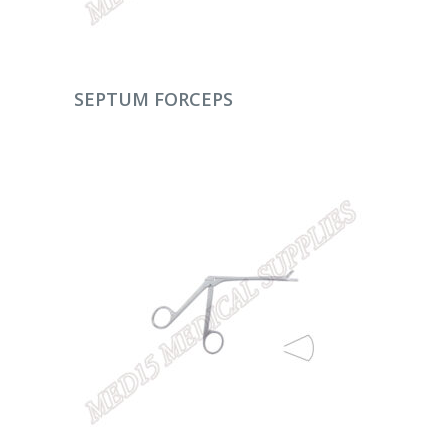
DEVAMINI OKU
SEPTUM FORCEPS