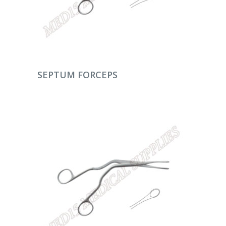
DEVAMINI OKU
SEPTUM FORCEPS