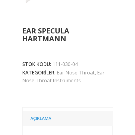
EAR SPECULA
HARTMANN
STOK KODU:
111-030-04
KATEGORILER:
Ear Nose Throat
,
Ear
Nose Throat Instruments
AÇIKLAMA