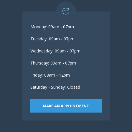
Monday:
09am - 07pm
Tuesday:
09am - 07pm
Wednesday:
09am - 07pm
Thursday:
09am - 07pm
Friday:
08am - 12pm
Saturday - Sunday:
Closed
MAKE AN APPOINTMENT