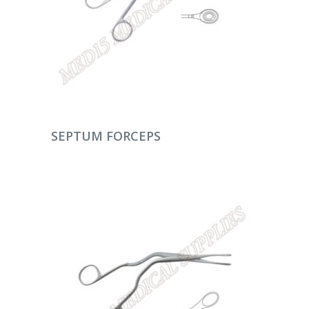
DEVAMINI OKU
SEPTUM FORCEPS