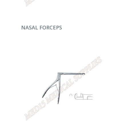
DEVAMINI OKU
NASAL FORCEPS