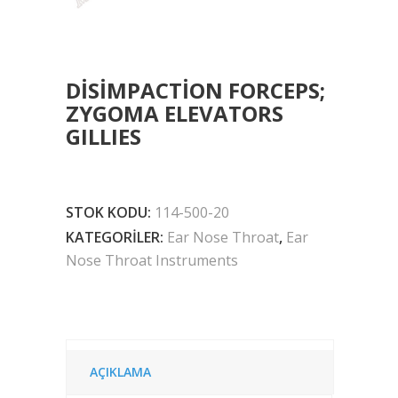
DISIMPACTION FORCEPS;
ZYGOMA ELEVATORS
GILLIES
STOK KODU:
114-500-20
KATEGORILER:
Ear Nose Throat
,
Ear
Nose Throat Instruments
AÇIKLAMA