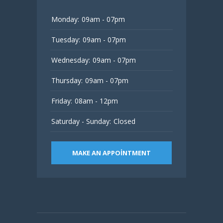
Monday:
09am - 07pm
Tuesday:
09am - 07pm
Wednesday:
09am - 07pm
Thursday:
09am - 07pm
Friday:
08am - 12pm
Saturday - Sunday:
Closed
MAKE AN APPOINTMENT