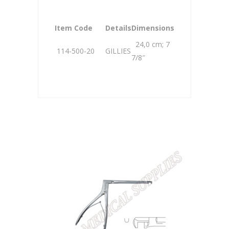
Item Code
Details
Dimensions
24,0 cm; 7
114-500-20
GILLIES
7/8″