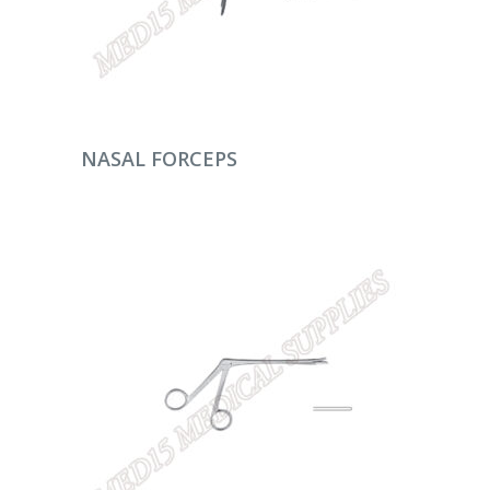
DEVAMINI OKU
NASAL FORCEPS