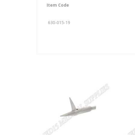
Item Code
630-015-19