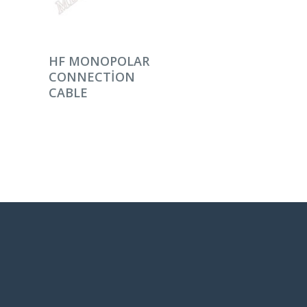
DEVAMINI OKU
HF MONOPOLAR
CONNECTION
CABLE