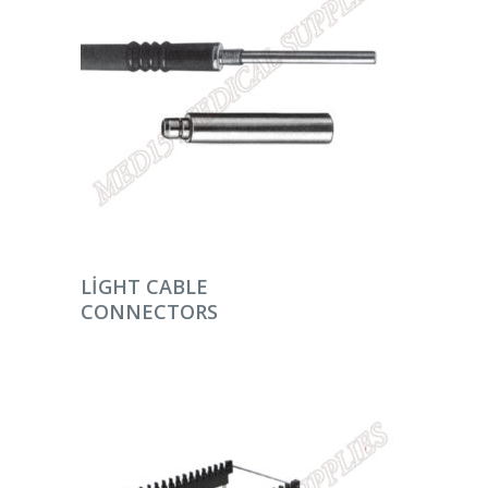
DEVAMINI OKU
LIGHT CABLE
CONNECTORS