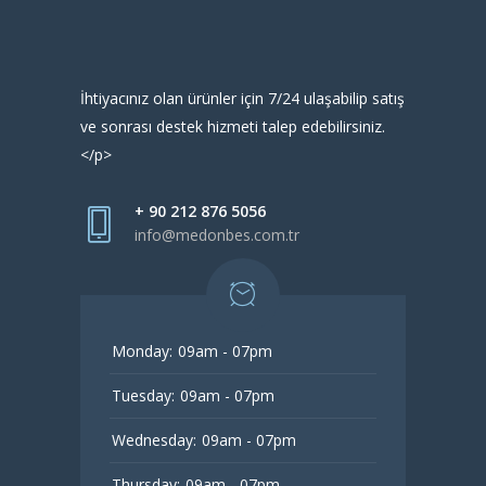
İhtiyacınız olan ürünler için 7/24 ulaşabilip satış
ve sonrası destek hizmeti talep edebilirsiniz.
</p>
+ 90 212 876 5056
info@medonbes.com.tr
Monday:
09am - 07pm
Tuesday:
09am - 07pm
Wednesday:
09am - 07pm
Thursday:
09am - 07pm