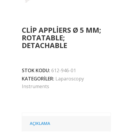
CLIP APPLIERS Ø 5 MM;
ROTATABLE;
DETACHABLE
STOK KODU:
612-946-01
KATEGORILER:
Laparoscopy
Instruments
AÇIKLAMA