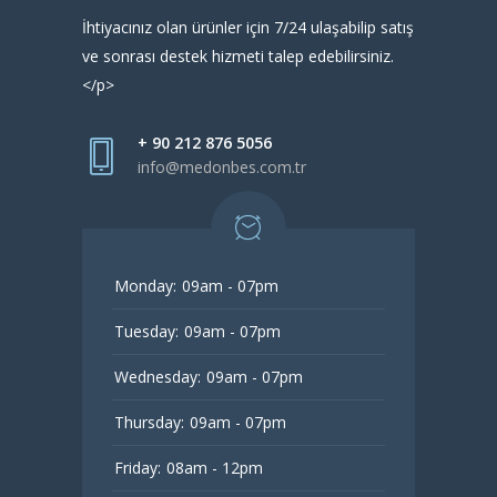
İhtiyacınız olan ürünler için 7/24 ulaşabilip satış
ve sonrası destek hizmeti talep edebilirsiniz.
</p>
+ 90 212 876 5056
info@medonbes.com.tr
Monday:
09am - 07pm
Tuesday:
09am - 07pm
Wednesday:
09am - 07pm
Thursday:
09am - 07pm
Friday:
08am - 12pm