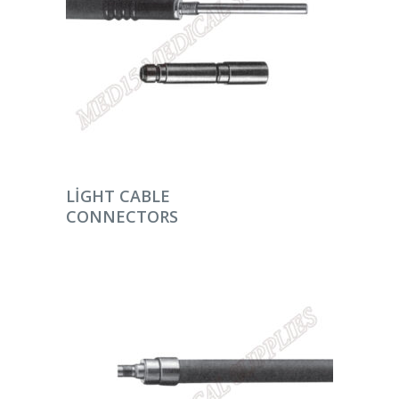
DEVAMINI OKU
LIGHT CABLE
CONNECTORS