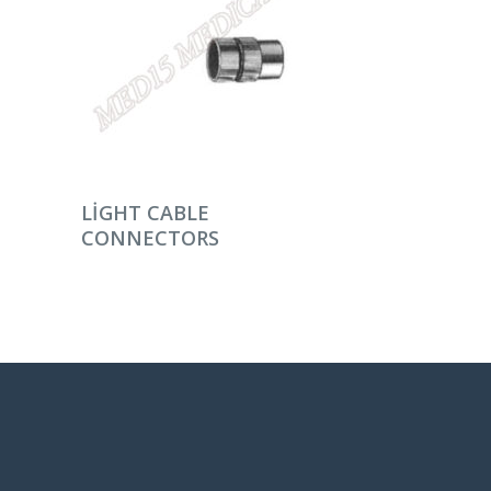
DEVAMINI OKU
LIGHT CABLE
CONNECTORS