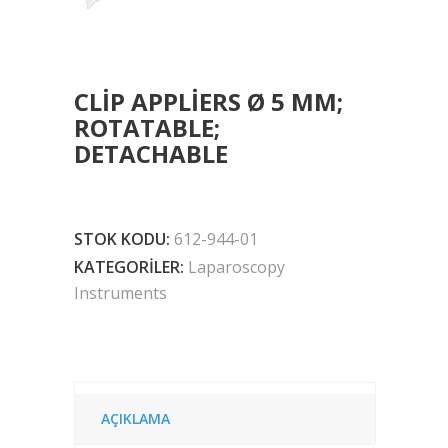
CLIP APPLIERS Ø 5 MM;
ROTATABLE;
DETACHABLE
STOK KODU:
612-944-01
KATEGORILER:
Laparoscopy
Instruments
AÇIKLAMA