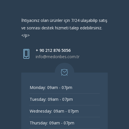
İhtiyacınız olan ürünler için 7/24 ulaşabilip satış
ve sonrası destek hizmeti talep edebilirsiniz.
</p>
+ 90 212 876 5056
info@medonbes.com.tr
Monday:
09am - 07pm
Tuesday:
09am - 07pm
Wednesday:
09am - 07pm
Thursday:
09am - 07pm