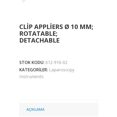
CLIP APPLIERS Ø 10 MM;
ROTATABLE;
DETACHABLE
STOK KODU:
612-916-02
KATEGORILER:
Laparoscopy
Instruments
AÇIKLAMA