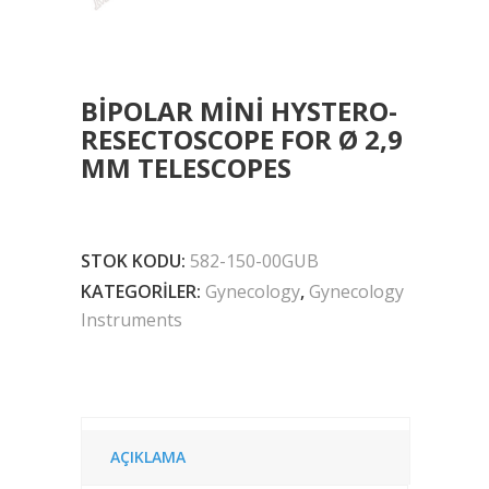
BIPOLAR MINI HYSTERO-
RESECTOSCOPE FOR Ø 2,9
MM TELESCOPES
STOK KODU:
582-150-00GUB
KATEGORILER:
Gynecology
,
Gynecology
Instruments
AÇIKLAMA