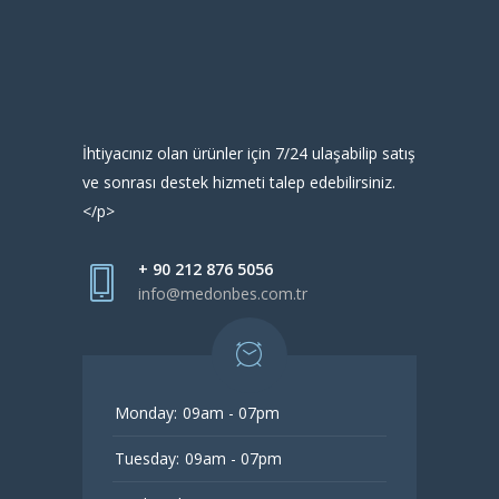
İhtiyacınız olan ürünler için 7/24 ulaşabilip satış
ve sonrası destek hizmeti talep edebilirsiniz.
</p>
+ 90 212 876 5056
info@medonbes.com.tr
Monday:
09am - 07pm
Tuesday:
09am - 07pm