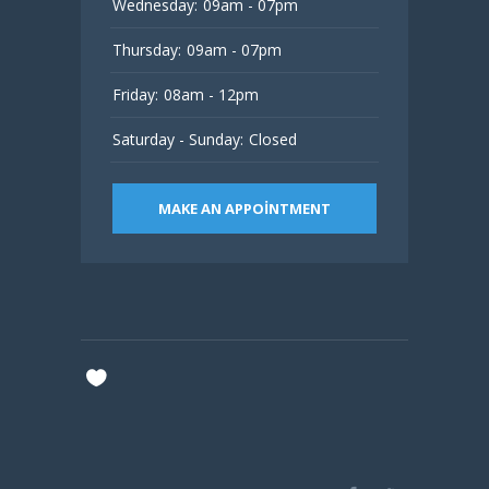
Wednesday:
09am - 07pm
Thursday:
09am - 07pm
Friday:
08am - 12pm
Saturday - Sunday:
Closed
MAKE AN APPOINTMENT