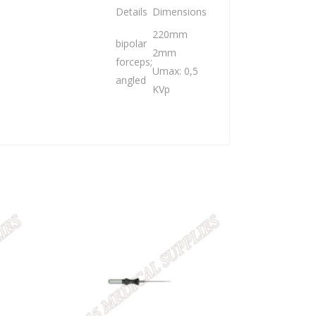
Details
Dimensions
220mm
bipolar
2mm
forceps;
Umax: 0,5
angled
KVp