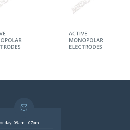
AMINI OKU
DEVAMINI OKU
VE
ACTIVE
OPOLAR
MONOPOLAR
CTRODES
ELECTRODES
onday:
09am - 07pm