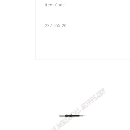
Item Code
287-055-20