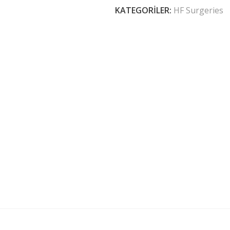
KATEGORILER:
HF Surgeries