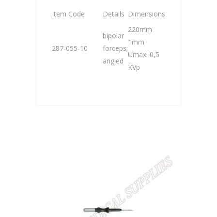
Item Code
Details
Dimensions
220mm
bipolar
1mm
287-055-10
forceps;
Umax: 0,5
angled
KVp