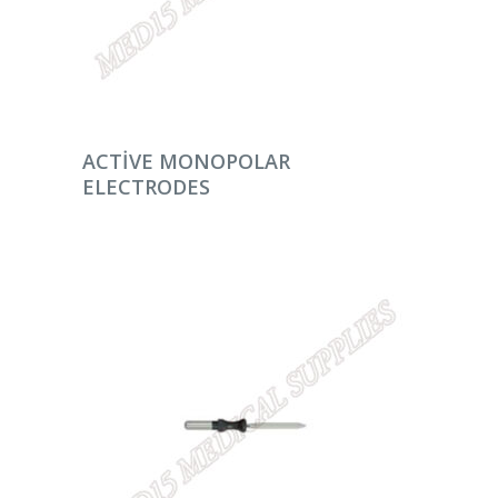
DEVAMINI OKU
ACTIVE MONOPOLAR
ELECTRODES