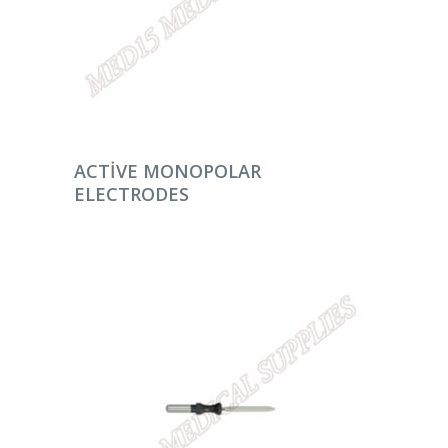
DEVAMINI OKU
ACTIVE MONOPOLAR
ELECTRODES