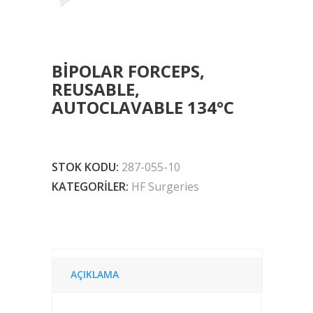
BIPOLAR FORCEPS,
REUSABLE,
AUTOCLAVABLE 134°C
STOK KODU:
287-055-10
KATEGORILER:
HF Surgeries
AÇIKLAMA