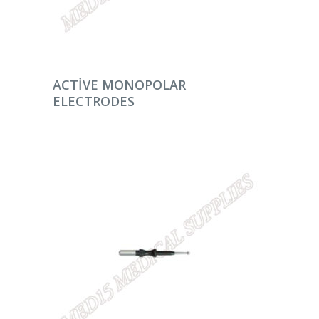
DEVAMINI OKU
ACTIVE MONOPOLAR
ELECTRODES