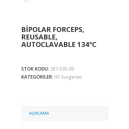
BIPOLAR FORCEPS,
REUSABLE,
AUTOCLAVABLE 134°C
STOK KODU:
287-035-05
KATEGORILER:
HF Surgeries
AÇIKLAMA