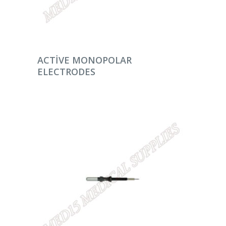
DEVAMINI OKU
ACTIVE MONOPOLAR
ELECTRODES