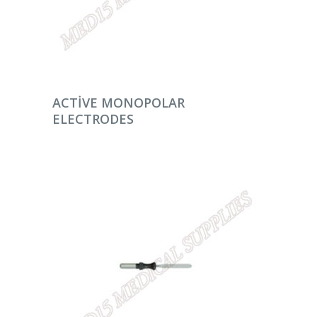
DEVAMINI OKU
ACTIVE MONOPOLAR
ELECTRODES