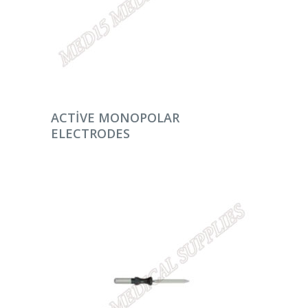
DEVAMINI OKU
ACTIVE MONOPOLAR
ELECTRODES