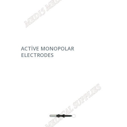
DEVAMINI OKU
ACTIVE MONOPOLAR
ELECTRODES