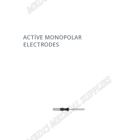
DEVAMINI OKU
ACTIVE MONOPOLAR
ELECTRODES