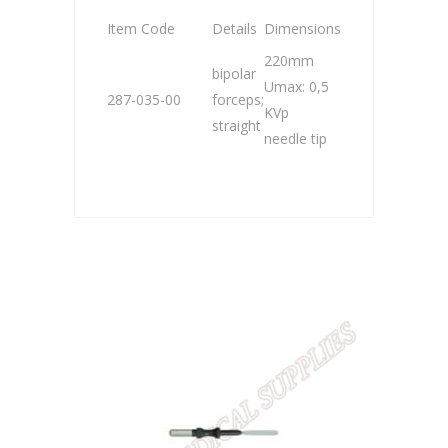
Item Code
Details
Dimensions
220mm
bipolar
Umax: 0,5
287-035-00
forceps;
KVp
straight
needle tip