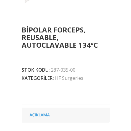
BIPOLAR FORCEPS,
REUSABLE,
AUTOCLAVABLE 134°C
STOK KODU:
287-035-00
KATEGORILER:
HF Surgeries
AÇIKLAMA