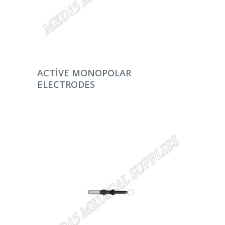
DEVAMINI OKU
ACTIVE MONOPOLAR
ELECTRODES