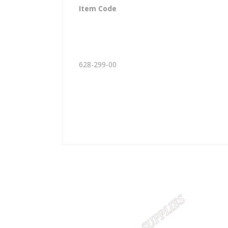
Item Code
628-299-00