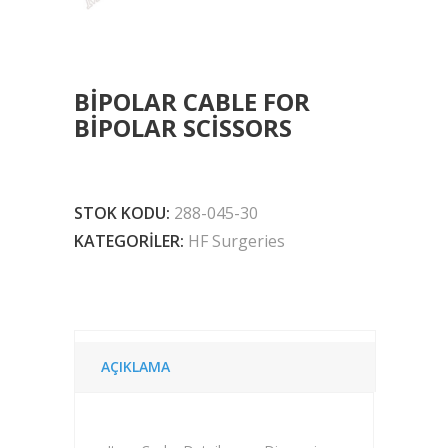
BIPOLAR CABLE FOR
BIPOLAR SCISSORS
STOK KODU:
288-045-30
KATEGORILER:
HF Surgeries
AÇIKLAMA