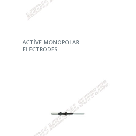
DEVAMINI OKU
ACTIVE MONOPOLAR
ELECTRODES