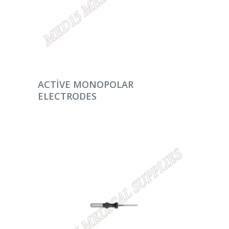
DEVAMINI OKU
ACTIVE MONOPOLAR
ELECTRODES