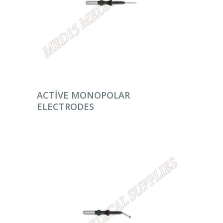
DEVAMINI OKU
ACTIVE MONOPOLAR
ELECTRODES