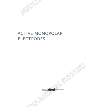
DEVAMINI OKU
ACTIVE MONOPOLAR
ELECTRODES