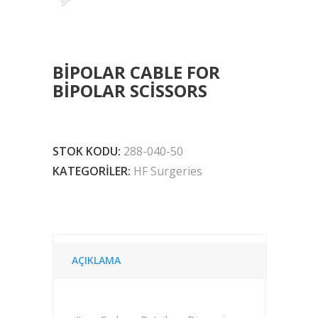
BIPOLAR CABLE FOR
BIPOLAR SCISSORS
STOK KODU:
288-040-50
KATEGORILER:
HF Surgeries
AÇIKLAMA