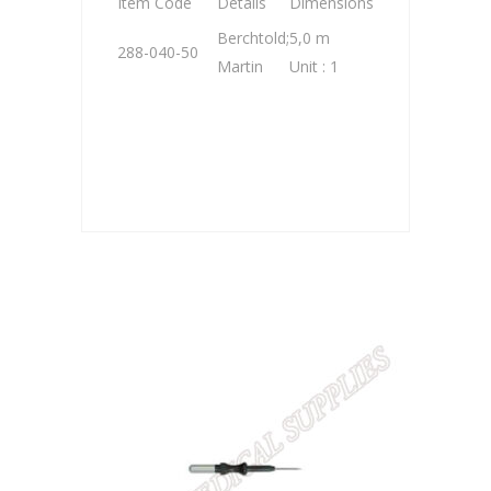
Item Code
Details
Dimensions
Berchtold;
5,0 m
288-040-50
Martin
Unit : 1