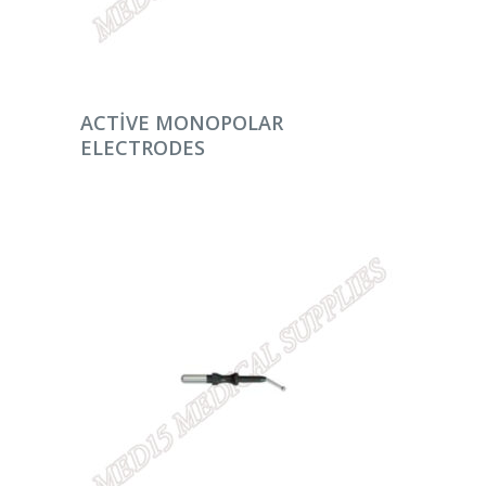
DEVAMINI OKU
ACTIVE MONOPOLAR
ELECTRODES