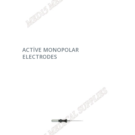
DEVAMINI OKU
ACTIVE MONOPOLAR
ELECTRODES