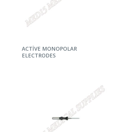
DEVAMINI OKU
ACTIVE MONOPOLAR
ELECTRODES