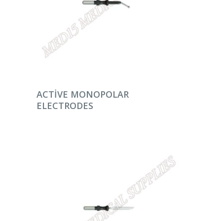
DEVAMINI OKU
ACTIVE MONOPOLAR
ELECTRODES