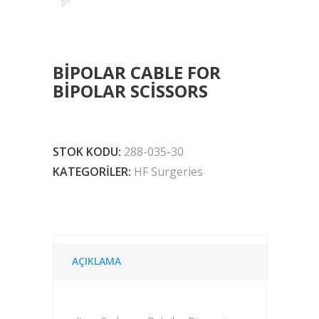
BIPOLAR CABLE FOR
BIPOLAR SCISSORS
STOK KODU:
288-035-30
KATEGORILER:
HF Surgeries
AÇIKLAMA