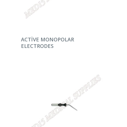
DEVAMINI OKU
ACTIVE MONOPOLAR
ELECTRODES