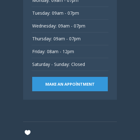
Monday:
09am - 07pm
Tuesday:
09am - 07pm
Wednesday:
09am - 07pm
Thursday:
09am - 07pm
Friday:
08am - 12pm
Saturday - Sunday:
Closed
MAKE AN APPOINTMENT