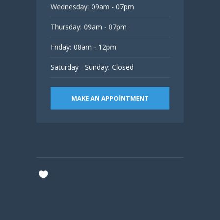
Wednesday:
09am - 07pm
Thursday:
09am - 07pm
Friday:
08am - 12pm
Saturday - Sunday:
Closed
MAKE AN APPOINTMENT