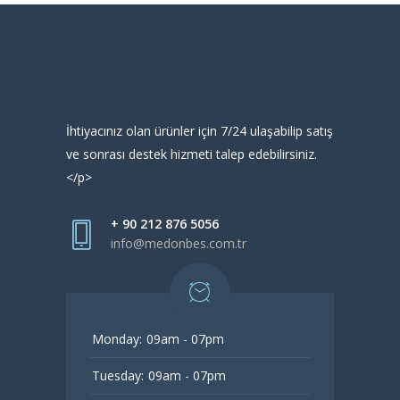
İhtiyacınız olan ürünler için 7/24 ulaşabilip satış
ve sonrası destek hizmeti talep edebilirsiniz.
</p>
+ 90 212 876 5056
info@medonbes.com.tr
Monday:
09am - 07pm
Tuesday:
09am - 07pm