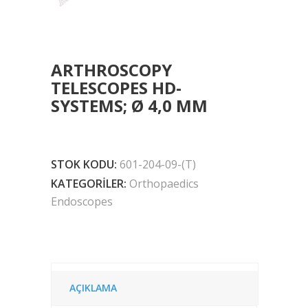
ARTHROSCOPY
TELESCOPES HD-
SYSTEMS; Ø 4,0 MM
STOK KODU:
601-204-09-(T)
KATEGORILER:
Orthopaedics
Endoscopes
AÇIKLAMA