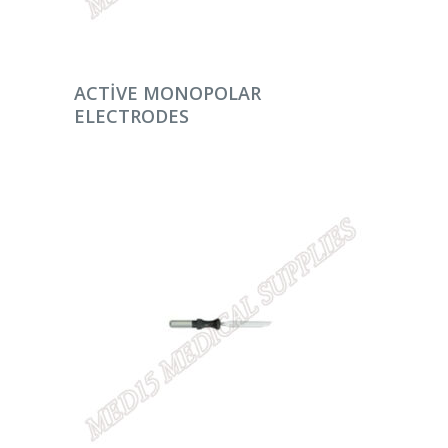
DEVAMINI OKU
ACTIVE MONOPOLAR
ELECTRODES