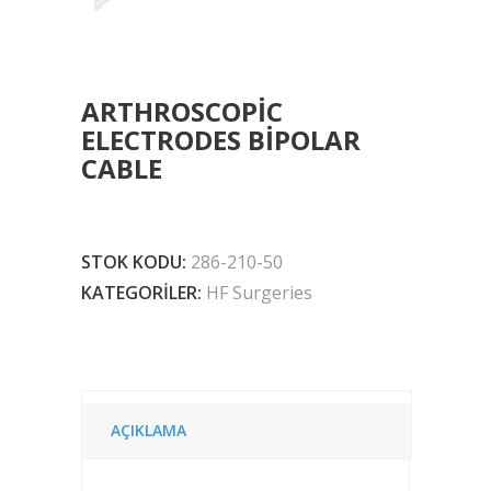
ARTHROSCOPIC
ELECTRODES BIPOLAR
CABLE
STOK KODU:
286-210-50
KATEGORILER:
HF Surgeries
AÇIKLAMA