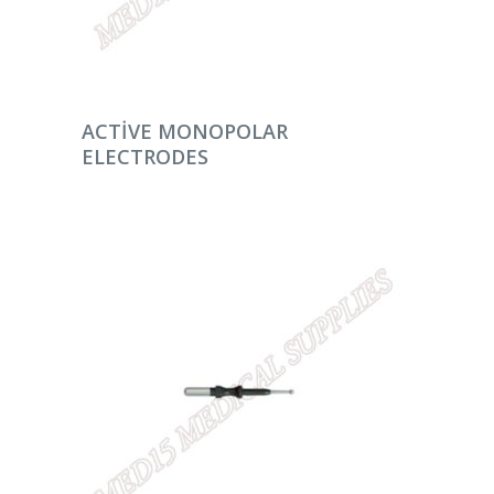
DEVAMINI OKU
ACTIVE MONOPOLAR
ELECTRODES