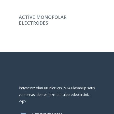
DEVAMINI OKU
ACTIVE MONOPOLAR
ELECTRODES
İhtiyacınız olan ürünler için 7/24 ulaşabilip satış
ve sonrası destek hizmeti talep edebilirsiniz.
</p>