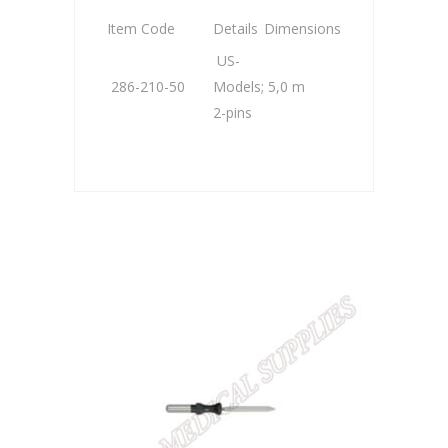
Item Code
Details
Dimensions
US-
286-210-50
Models;
5,0 m
2-pins