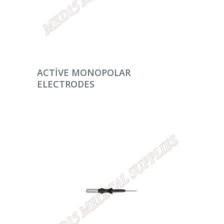
DEVAMINI OKU
ACTIVE MONOPOLAR
ELECTRODES