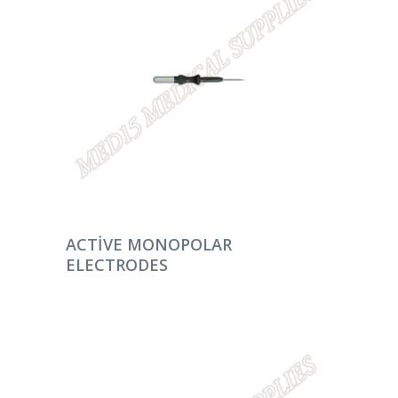
DEVAMINI OKU
ACTIVE MONOPOLAR
ELECTRODES