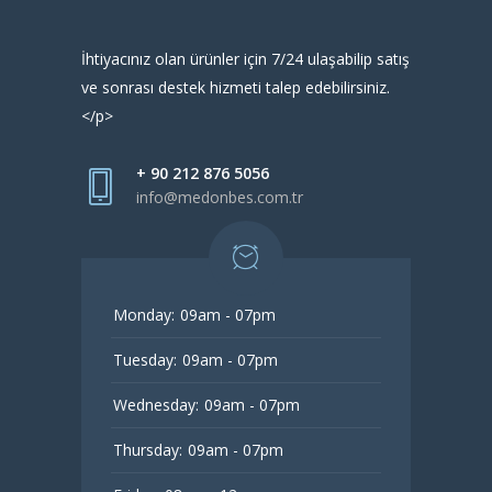
İhtiyacınız olan ürünler için 7/24 ulaşabilip satış
ve sonrası destek hizmeti talep edebilirsiniz.
</p>
+ 90 212 876 5056
info@medonbes.com.tr
Monday:
09am - 07pm
Tuesday:
09am - 07pm
Wednesday:
09am - 07pm
Thursday:
09am - 07pm