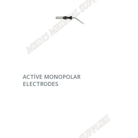
DEVAMINI OKU
ACTIVE MONOPOLAR
ELECTRODES