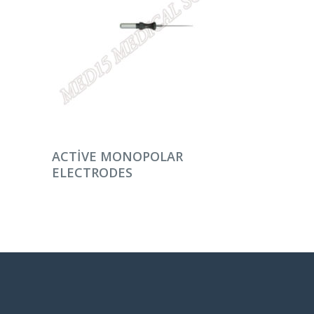
DEVAMINI OKU
ACTIVE MONOPOLAR
ELECTRODES