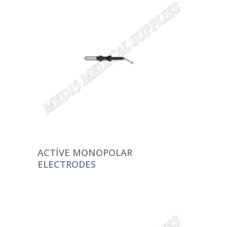
DEVAMINI OKU
ACTIVE MONOPOLAR
ELECTRODES