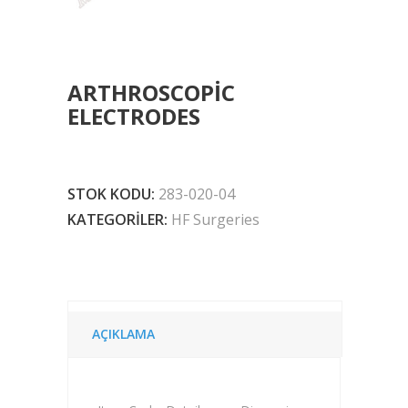
ARTHROSCOPIC
ELECTRODES
STOK KODU:
283-020-04
KATEGORILER:
HF Surgeries
AÇIKLAMA