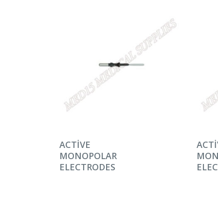
DEVAMINI OKU
DEV
ACTIVE
ACTI
MONOPOLAR
MON
ELECTRODES
ELE