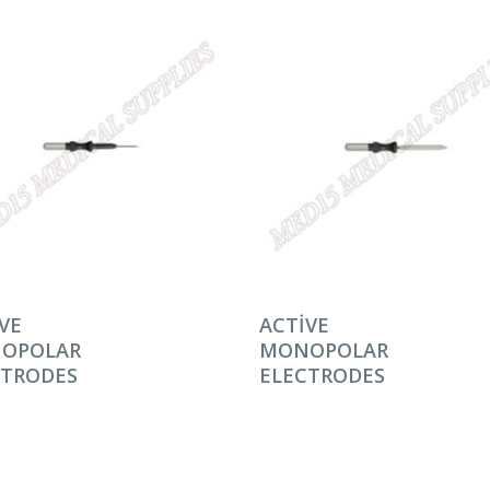
AMINI OKU
DEVAMINI OKU
VE
ACTIVE
OPOLAR
MONOPOLAR
CTRODES
ELECTRODES