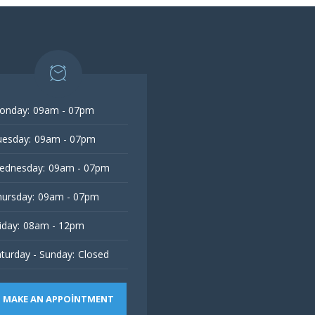
onday:
09am - 07pm
esday:
09am - 07pm
ednesday:
09am - 07pm
ursday:
09am - 07pm
iday:
08am - 12pm
turday - Sunday:
Closed
MAKE AN APPOINTMENT