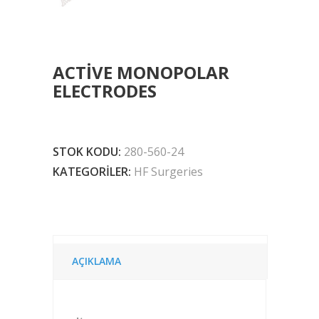
ACTIVE MONOPOLAR
ELECTRODES
STOK KODU:
280-560-24
KATEGORILER:
HF Surgeries
AÇIKLAMA