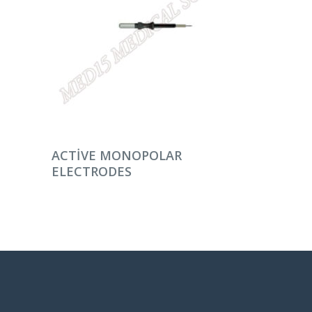
DEVAMINI OKU
ACTIVE MONOPOLAR
ELECTRODES