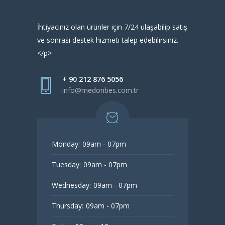
İhtiyacınız olan ürünler için 7/24 ulaşabilip satış
ve sonrası destek hizmeti talep edebilirsiniz.
</p>
+ 90 212 876 5056
info@medonbes.com.tr
Monday:
09am - 07pm
Tuesday:
09am - 07pm
Wednesday:
09am - 07pm
Thursday:
09am - 07pm