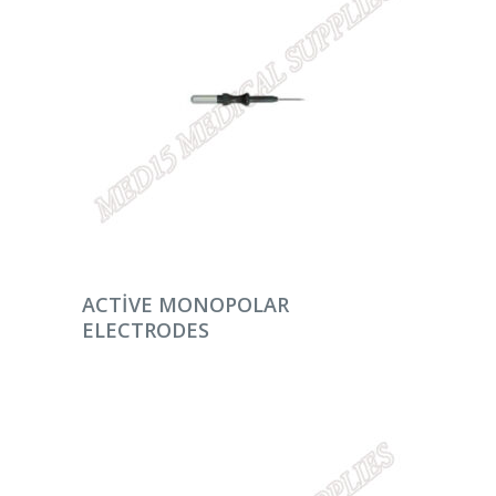
DEVAMINI OKU
ACTIVE MONOPOLAR
ELECTRODES