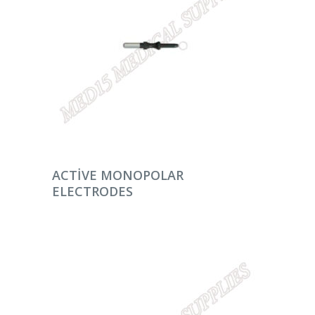
DEVAMINI OKU
ACTIVE MONOPOLAR
ELECTRODES