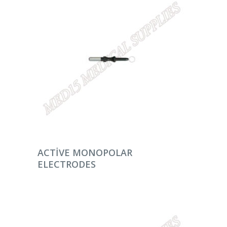
DEVAMINI OKU
ACTIVE MONOPOLAR
ELECTRODES