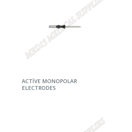
DEVAMINI OKU
ACTIVE MONOPOLAR
ELECTRODES