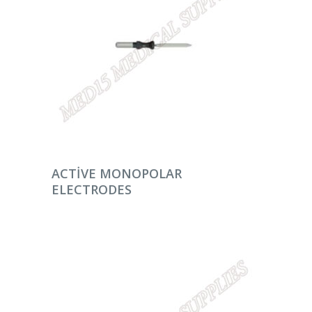
DEVAMINI OKU
ACTIVE MONOPOLAR
ELECTRODES