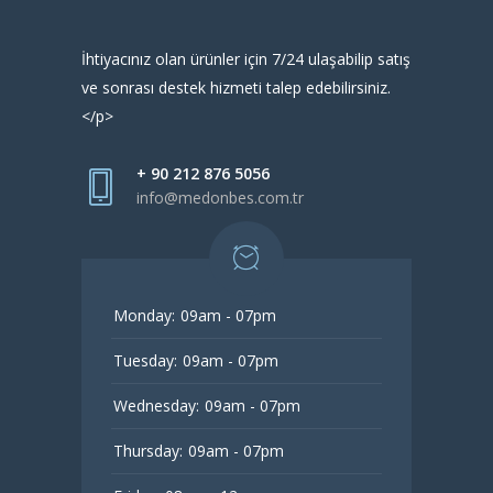
İhtiyacınız olan ürünler için 7/24 ulaşabilip satış
ve sonrası destek hizmeti talep edebilirsiniz.
</p>
+ 90 212 876 5056
info@medonbes.com.tr
Monday:
09am - 07pm
Tuesday:
09am - 07pm
Wednesday:
09am - 07pm
Thursday:
09am - 07pm