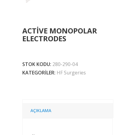
ACTIVE MONOPOLAR
ELECTRODES
STOK KODU:
280-290-04
KATEGORILER:
HF Surgeries
AÇIKLAMA