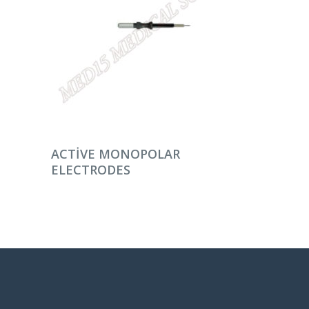
DEVAMINI OKU
ACTIVE MONOPOLAR
ELECTRODES