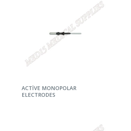
DEVAMINI OKU
ACTIVE MONOPOLAR
ELECTRODES